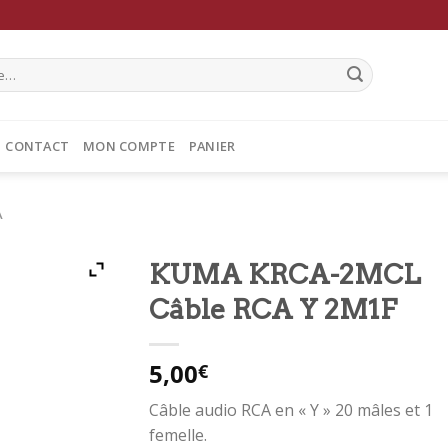
CONTACT
MON COMPTE
PANIER
A
KUMA KRCA-2MCL
Câble RCA Y 2M1F
5,00
€
Câble audio RCA en « Y » 20 mâles et 1
femelle.