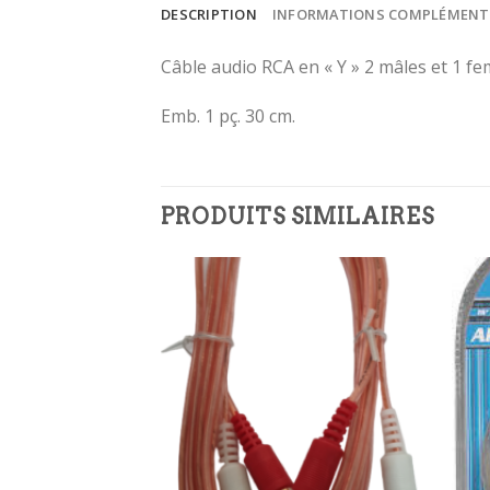
DESCRIPTION
INFORMATIONS COMPLÉMENT
Câble audio RCA en « Y » 2 mâles et 1 fem
Emb. 1 pç. 30 cm.
PRODUITS SIMILAIRES
Ajouter
Ajouter
à la
à la
wishlist
wishlist