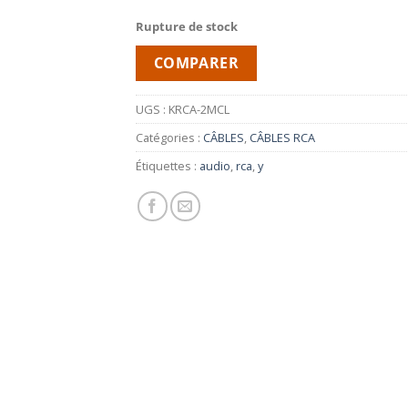
Rupture de stock
COMPARER
UGS :
KRCA-2MCL
Catégories :
CÂBLES
,
CÂBLES RCA
Étiquettes :
audio
,
rca
,
y