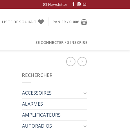
Newsletter
LISTE DE SOUHAIT
PANIER /
0,00
€
SE CONNECTER / S’INSCRIRE
RECHERCHER
ACCESSOIRES
ALARMES
AMPLIFICATEURS
AUTORADIOS