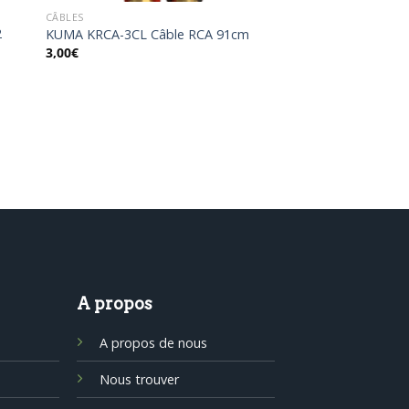
CÂBLES
2
KUMA KRCA-3CL Câble RCA 91cm
3,00
€
A propos
A propos de nous
Nous trouver