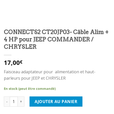
CONNECTS2 CT20JP03- Câble Alim +
4 HP pour JEEP COMMANDER /
CHRYSLER
17,00
€
Faisceau adaptateur pour alimentation et haut-
parleurs pour JEEP et CHRYSLER
En stock (peut être commandé)
quantité de CONNECTS2 CT20JP03- Câble Alim + 4 HP pour J
AJOUTER AU PANIER