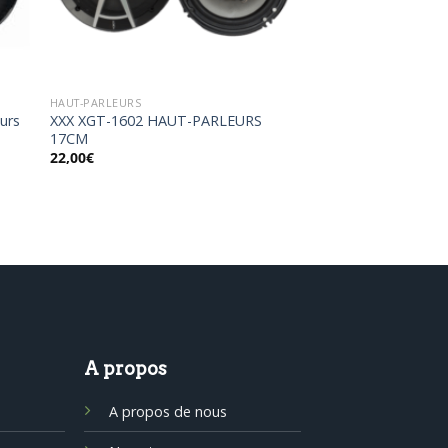
HAUT-PARLEURS
urs
XXX XGT-1602 HAUT-PARLEURS
17CM
22,00
€
A propos
A propos de nous