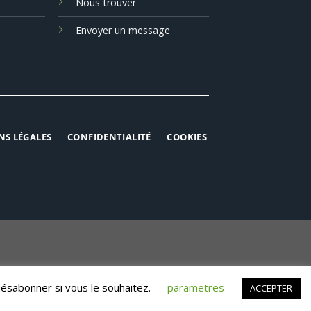
Nous trouver
Envoyer un message
NS LÉGALES
CONFIDENTIALITÉ
COOKIES
désabonner si vous le souhaitez.
parametres
ACCEPTER