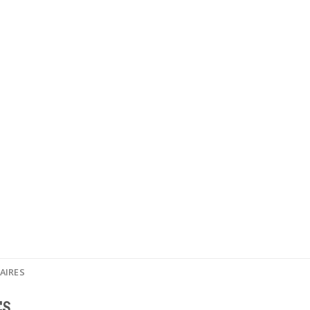
AIRES
ES