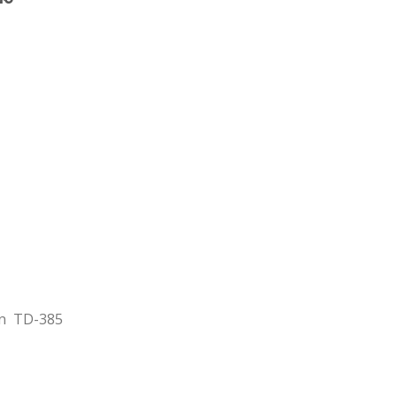
on TD-385