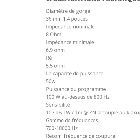
Diamètre de gorge
36 mm 1,4 pouces
Impédance nominale
8 Ohm
Impédance minimale
6,9 ohm
Ré
5,5 ohm
La capacité de puissance
50w
Puissance du programme
100 W au-dessus de 800 Hz
Sensibilité
107 dB 1W / 1m @ ZN accouplé au klax
Gamme de fréquences
700-18000 Hz
Recom. fréquence de coupure