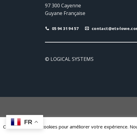
97 300 Cayenne
Guyane Française
05 94 31 94 57
contact@ets-lowe.c
© LOGICAL SYSTEMS
FR
Ce site utilise des cookies pour améliorer votre expérience. 