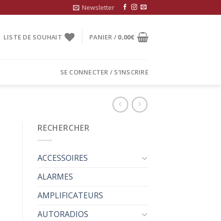
Newsletter
LISTE DE SOUHAIT
PANIER /
0,00
€
SE CONNECTER / S’INSCRIRE
RECHERCHER
ACCESSOIRES
ALARMES
AMPLIFICATEURS
AUTORADIOS