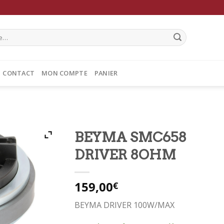
CONTACT
MON COMPTE
PANIER
BEYMA SMC658
DRIVER 8OHM
159,00
€
BEYMA DRIVER 100W/MAX