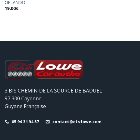
ORLANDO
19,00
€
3 BIS CHEMIN DE LA SOURCE DE BADUEL
97 300 Cayenne
Guyane Française
05 94 31 94 57
contact@ets-lowe.com