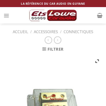
Skip
LA RÉFÉRENCE DU CAR AUDIO EN GUYANE
to
content
ACCUEIL
/
ACCESSOIRES
/
CONNECTIQUES
FILTRER