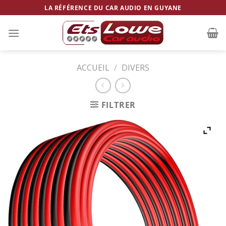
Skip
LA RÉFÉRENCE DU CAR AUDIO EN GUYANE
to
content
ACCUEIL
/
DIVERS
FILTRER