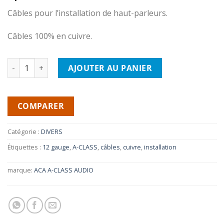
Câbles pour l’installation de haut-parleurs.
Câbles 100% en cuivre.
quantité de A-CLASS AUDIO Câbles pour haut-parleurs 12 GA 
AJOUTER AU PANIER
COMPARER
Catégorie :
DIVERS
Étiquettes :
12 gauge
,
A-CLASS
,
câbles
,
cuivre
,
installation
marque:
ACA A-CLASS AUDIO