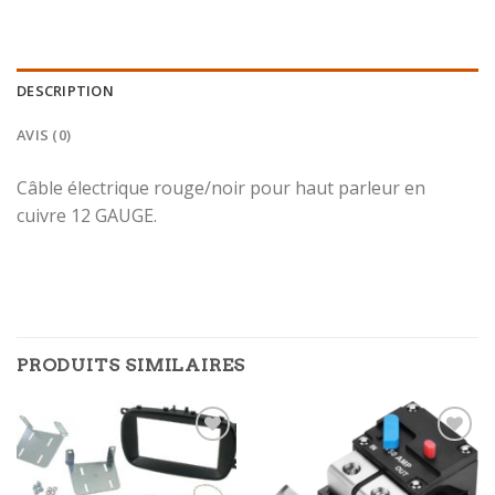
DESCRIPTION
AVIS (0)
Câble électrique rouge/noir pour haut parleur en
cuivre 12 GAUGE.
PRODUITS SIMILAIRES
Ajouter
Ajouter