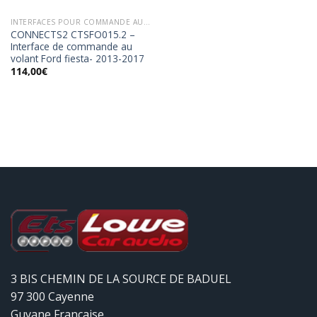
INTERFACES POUR COMMANDE AU VOLANT
CONNECTS2 CTSFO015.2 –
Interface de commande au
volant Ford fiesta- 2013-2017
114,00
€
3 BIS CHEMIN DE LA SOURCE DE BADUEL
97 300 Cayenne
Guyane Française