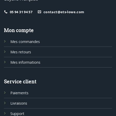
05 94 31 94 57
contact@ets-lowe.com
Mon compte
Mes commandes
Mes retours
Mes informations
Service client
Paiements
Livraisons
Support