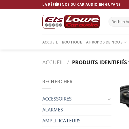
Skip
LA RÉFÉRENCE DU CAR AUDIO EN GUYANE
to
content
Recherche
pour :
ACCUEIL
BOUTIQUE
A PROPOS DE NOUS
ACCUEIL
/
PRODUITS IDENTIFIÉS
RECHERCHER
ACCESSOIRES
ALARMES
AMPLIFICATEURS