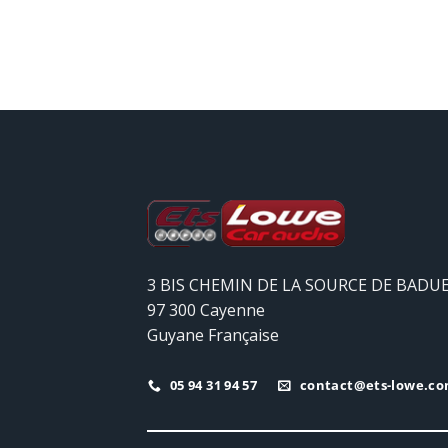
3 BIS CHEMIN DE LA SOURCE DE BADU
97 300 Cayenne
Guyane Française
05 94 31 94 57
contact@ets-lowe.c