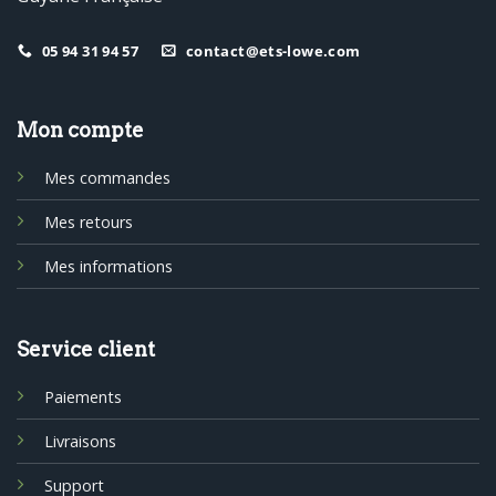
05 94 31 94 57
contact@ets-lowe.com
Mon compte
Mes commandes
Mes retours
Mes informations
Service client
Paiements
Livraisons
Support