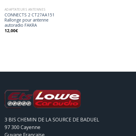
ADAPTATEURS ANTENNES
CONNECTS 2 CT27AA151
Rallonge pour antenne
autoradio FAKRA
12,00
€
3 BIS CHEMIN DE LA SOURCE DE BADUEL
97 300 Cayenne
Guyane Française