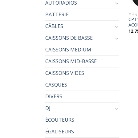
AUTORADIOS
BATTERIE
MOQU
CPT
ACO
CÂBLES
12,7
CAISSONS DE BASSE
CAISSONS MEDIUM
CAISSONS MID-BASSE
CAISSONS VIDES
CASQUES
DIVERS
DJ
ÉCOUTEURS
ÉGALISEURS