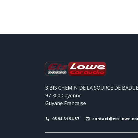
3 BIS CHEMIN DE LA SOURCE DE BADU
97 300 Cayenne
Guyane Française
05 94 31 94 57
contact@ets-lowe.c