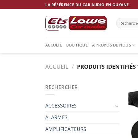
Skip
LA RÉFÉRENCE DU CAR AUDIO EN GUYANE
to
content
Recherche
pour :
ACCUEIL
BOUTIQUE
A PROPOS DE NOUS
ACCUEIL
/
PRODUITS IDENTIFIÉS
RECHERCHER
ACCESSOIRES
ALARMES
AMPLIFICATEURS