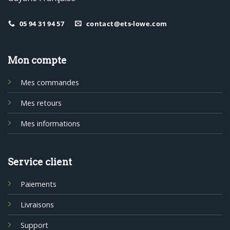
05 94 31 94 57
contact@ets-lowe.com
Mon compte
Mes commandes
Mes retours
Mes informations
Service client
Paiements
Livraisons
Support