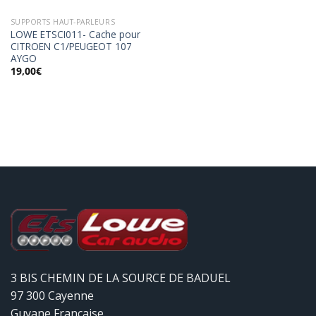
SUPPORTS HAUT-PARLEURS
LOWE ETSCI011- Cache pour
CITROEN C1/PEUGEOT 107
AYGO
19,00
€
3 BIS CHEMIN DE LA SOURCE DE BADUEL
97 300 Cayenne
Guyane Française