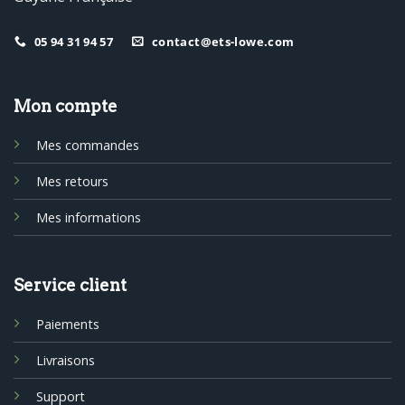
05 94 31 94 57
contact@ets-lowe.com
Mon compte
Mes commandes
Mes retours
Mes informations
Service client
Paiements
Livraisons
Support