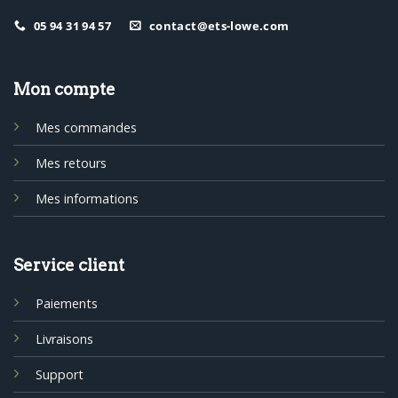
05 94 31 94 57
contact@ets-lowe.com
Mon compte
Mes commandes
Mes retours
Mes informations
Service client
Paiements
Livraisons
Support