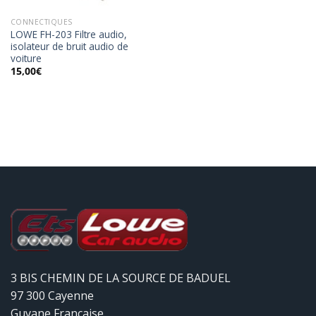
CONNECTIQUES
LOWE FH-203 Filtre audio,
isolateur de bruit audio de
voiture
15,00
€
3 BIS CHEMIN DE LA SOURCE DE BADUEL
97 300 Cayenne
Guyane Française