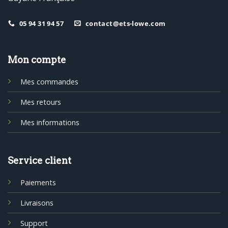
05 94 31 94 57
contact@ets-lowe.com
Mon compte
Mes commandes
Mes retours
Mes informations
Service client
Paiements
Livraisons
Support