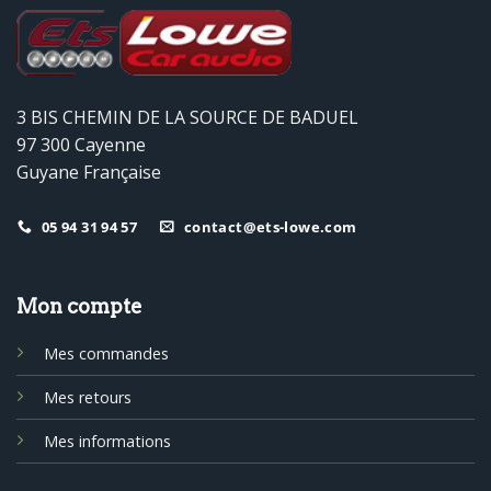
3 BIS CHEMIN DE LA SOURCE DE BADUEL
97 300 Cayenne
Guyane Française
05 94 31 94 57
contact@ets-lowe.com
Mon compte
Mes commandes
Mes retours
Mes informations