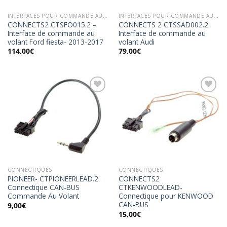
INTERFACES POUR COMMANDE AU VOLANT
INTERFACES POUR COMMANDE AU VOLANT
CONNECTS2 CTSFO015.2 –
CONNECTS 2 CTSSAD002.2
Interface de commande au
Interface de commande au
volant Ford fiesta- 2013-2017
volant Audi
114,00
€
79,00
€
Ajouter
Ajouter
à la
à la
wishlist
wishlist
CONNECTIQUES
CONNECTIQUES
PIONEER- CTPIONEERLEAD.2
CONNECTS2
Connectique CAN-BUS
CTKENWOODLEAD-
Commande Au Volant
Connectique pour KENWOOD
CAN-BUS
9,00
€
15,00
€