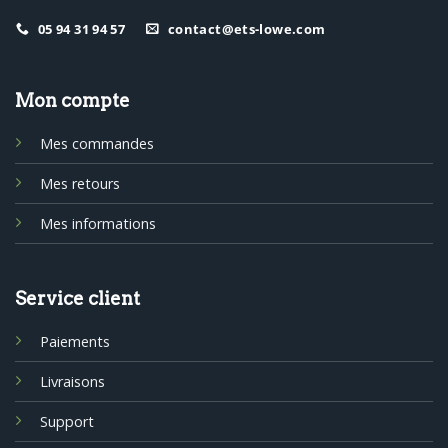
05 94 31 94 57
contact@ets-lowe.com
Mon compte
Mes commandes
Mes retours
Mes informations
Service client
Paiements
Livraisons
Support