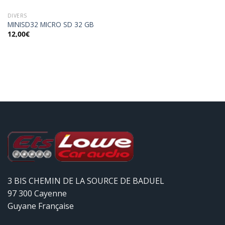
DIVERS
MINISD32 MICRO SD 32 GB
12,00
€
3 BIS CHEMIN DE LA SOURCE DE BADUEL
97 300 Cayenne
Guyane Française