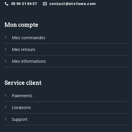
05 94 31 94 57
contact@ets-lowe.com
Mon compte
Mes commandes
Mes retours
Mes informations
Service client
Paiements
Livraisons
Support