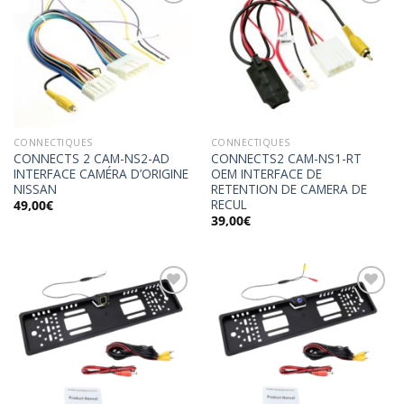
Ajouter
Ajouter
à la
à la
wishlist
wishlist
CONNECTIQUES
CONNECTIQUES
CONNECTS 2 CAM-NS2-AD
CONNECTS2 CAM-NS1-RT
INTERFACE CAMÉRA D’ORIGINE
OEM INTERFACE DE
NISSAN
RETENTION DE CAMERA DE
RECUL
49,00
€
39,00
€
Ajouter
Ajouter
à la
à la
wishlist
wishlist