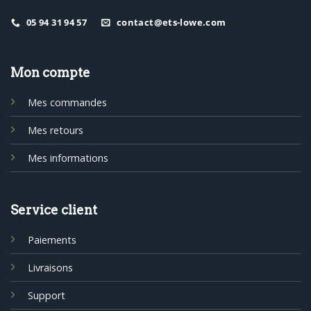
05 94 31 94 57
contact@ets-lowe.com
Mon compte
Mes commandes
Mes retours
Mes informations
Service client
Paiements
Livraisons
Support