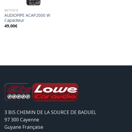
BATTERIE
AUDIOPIPE ACAP2000 W
Capaciteur
49,00
€
3 BIS CHEMIN DE LA SOURCE DE BADUEL
97 300 Cayenne
Guyane Française