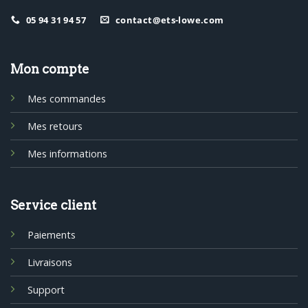
05 94 31 94 57
contact@ets-lowe.com
Mon compte
Mes commandes
Mes retours
Mes informations
Service client
Paiements
Livraisons
Support