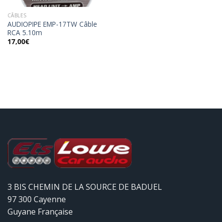
CÂBLES
AUDIOPIPE EMP-17TW Câble
RCA 5.10m
17,00
€
3 BIS CHEMIN DE LA SOURCE DE BADUEL
97 300 Cayenne
Guyane Française