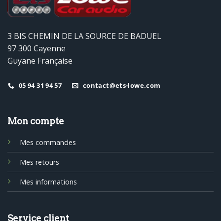
3 BIS CHEMIN DE LA SOURCE DE BADUEL
97 300 Cayenne
Guyane Française
05 94 31 94 57
contact@ets-lowe.com
Mon compte
Mes commandes
Mes retours
Mes informations
Service client