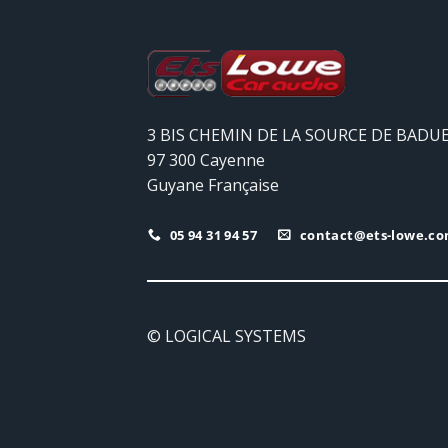
3 BIS CHEMIN DE LA SOURCE DE BADU
97 300 Cayenne
Guyane Française
05 94 31 94 57
contact@ets-lowe.c
© LOGICAL SYSTEMS