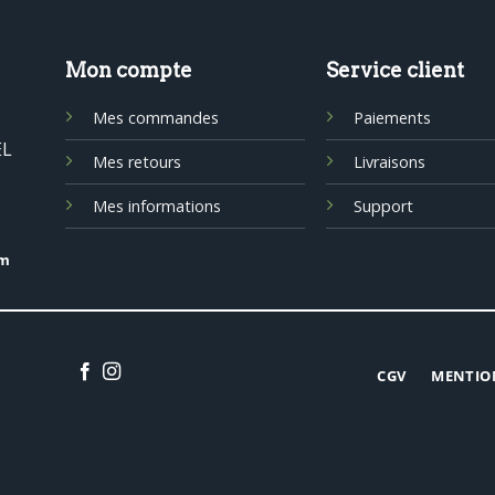
Mon compte
Service client
Mes commandes
Paiements
EL
Mes retours
Livraisons
Mes informations
Support
om
CGV
MENTIO