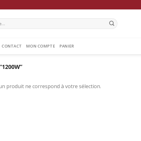
CONTACT
MON COMPTE
PANIER
“1200W”
n produit ne correspond à votre sélection.