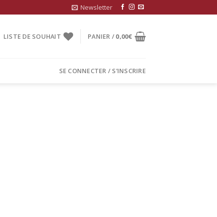
Newsletter
LISTE DE SOUHAIT
PANIER /
0,00
€
SE CONNECTER / S’INSCRIRE