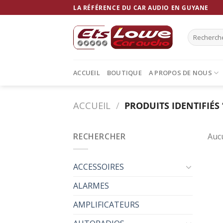
Skip
LA RÉFÉRENCE DU CAR AUDIO EN GUYANE
to
content
Recherche
pour :
ACCUEIL
BOUTIQUE
A PROPOS DE NOUS
ACCUEIL
/
PRODUITS IDENTIFIÉS 
RECHERCHER
Aucu
ACCESSOIRES
ALARMES
AMPLIFICATEURS